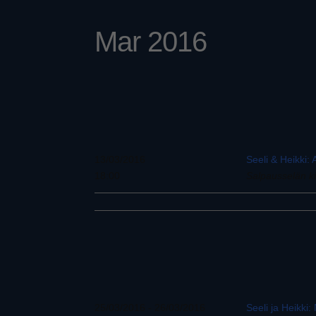
Mar 2016
13/03/2016
Seeli & Heikki:
18:00
Salpausselän ki
25/03/2016 - 26/03/2016
Seeli ja Heikki: