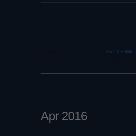
31/03/2016
Seeli & Heikki:
19:00
Tunturi-Lapin 
Apr 2016