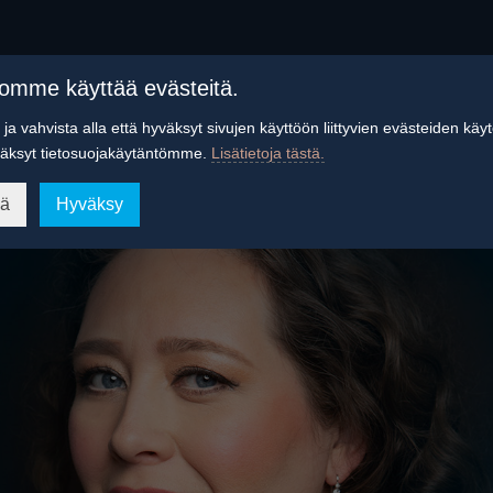
tomme käyttää evästeitä.
ja vahvista alla että hyväksyt sivujen käyttöön liittyvien evästeiden käy
äksyt tietosuojakäytäntömme.
Lisätietoja tästä.
ää
Hyväksy