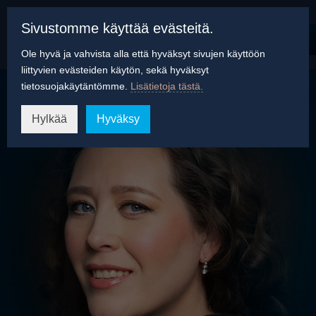
Sivustomme käyttää evästeitä.
Ole hyvä ja vahvista alla että hyväksyt sivujen käyttöön
liittyvien evästeiden käytön, sekä hyväksyt
tietosuojakäytäntömme.
Lisätietoja tästä.
Hylkää
Hyväksy