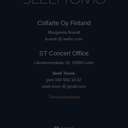
Collarte Oy Finland
Margareta Brandt
brandt @ welho.com
ST Concert Office
Likolammenkatu 15, 15850 Lahti
Seeli Toivio
gsm 040 550 10 42
seeli.toivio @ gmail.com
Tietosuojaseloste