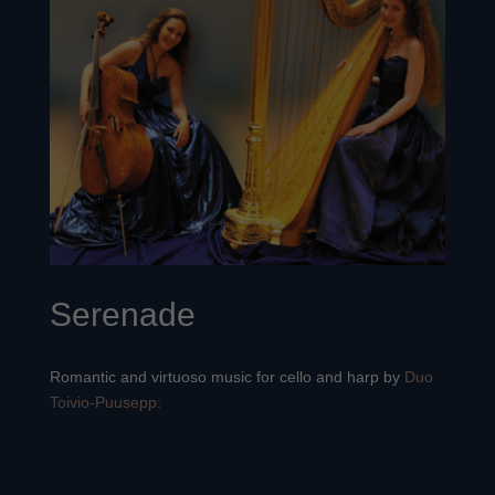
Serenade
Romantic and virtuoso music for cello and harp by
Duo
Toivio-Puusepp:
29,00
€