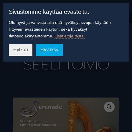
Sivustomme käyttää evästeitä.
Ole hyvä ja vahvista alla että hyväksyt sivujen käyttöön
liittyvien evästeiden käytön, sekä hyväksyt
tietosuojakäytäntömme.
Lisätietoja tästä.
Hylkää
Hyväksy