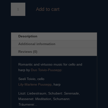
Serenade
Add to cart
quantity
Description
Additional information
Reviews (0)
Romantic and virtuoso music for cello and
harp by
Duo Toivio-Puusepp:
Seeli Toivio, cello
Lily-Marlene Puusepp
, harp
Liszt:
Liebestraum
, Schubert:
Serenade
,
Massenet:
Meditation
, Schumann:
Träumerei
…