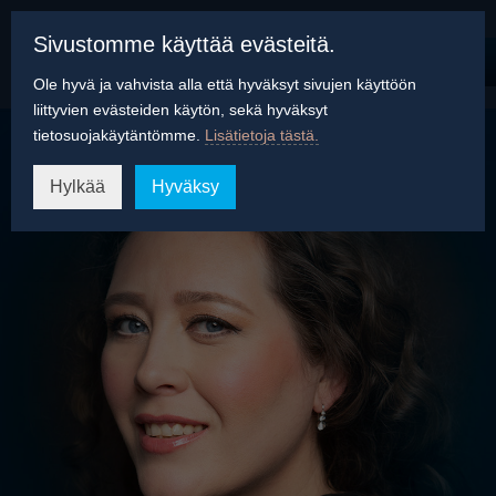
Sivustomme käyttää evästeitä.
Ole hyvä ja vahvista alla että hyväksyt sivujen käyttöön
liittyvien evästeiden käytön, sekä hyväksyt
tietosuojakäytäntömme.
Lisätietoja tästä.
Hylkää
Hyväksy