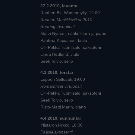
27.2.2010, lauantai
Raahen Bio Wanhamylly, 19:00
Raahen Musiikkiviikot 2010:
Roaring Twenties!
Marzi Nyman, sähkökitara ja piano
Pauliina Kupiainen, laulu
Olli-Pekka Tuomisalo, saksofoni
Linda Hedlund, viulu
Seeli Toivio, sello
4.3.2010, torstai
Espoon Sellosali, 19:00
Romanttiset virtuoosit
Olli-Pekka Tuomisalo, saksofoni
Seeli Toivio, sello
Risto-Matti Marin, piano
4.4.2010, sunnuntai
Ylistaron kirkko, 18:00
Pääsiäiskonsertti