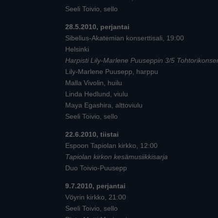
Seeli Toivio, sello
28.5.2010, perjantai
Sibelius-Akatemian konserttisali, 19:00
Helsinki
Harpisti Lily-Marlene Puuseppin 3/5 Tohtorikonser
Lily-Marlene Puusepp, harppu
Malla Vivolin, huilu
Linda Hedlund, viulu
Maya Egashira, alttoviulu
Seeli Toivio, sello
22.6.2010, tiistai
Espoon Tapiolan kirkko, 12:00
Tapiolan kirkon kesämusiikkisarja
Duo Toivio-Puusepp
9.7.2010, perjantai
Vöyrin kirkko, 21:00
Seeli Toivio, sello