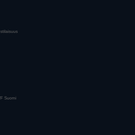
stilaisuus
WWF Suomi