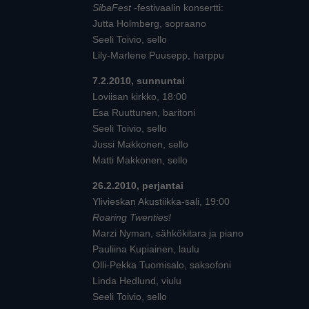
SibaFest
-festivaalin konsertti:
Jutta Holmberg, sopraano
Seeli Toivio, sello
Lily-Marlene Puusepp, harppu
7.2.2010, sunnuntai
Loviisan kirkko, 18:00
Esa Ruuttunen, baritoni
Seeli Toivio, sello
Jussi Makkonen, sello
Matti Makkonen, sello
26.2.2010, perjantai
Ylivieskan Akustiikka-sali, 19:00
Roaring Twenties!
Marzi Nyman, sähkökitara ja piano
Pauliina Kupiainen, laulu
Olli-Pekka Tuomisalo, saksofoni
Linda Hedlund, viulu
Seeli Toivio, sello