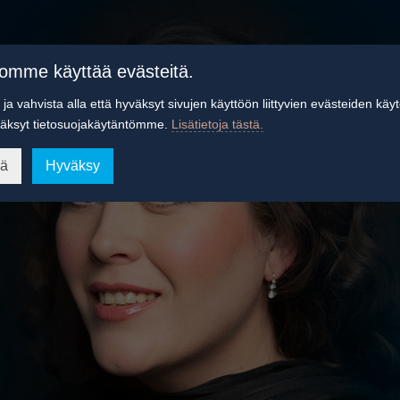
tomme käyttää evästeitä.
ja vahvista alla että hyväksyt sivujen käyttöön liittyvien evästeiden käy
äksyt tietosuojakäytäntömme.
Lisätietoja tästä.
ää
Hyväksy