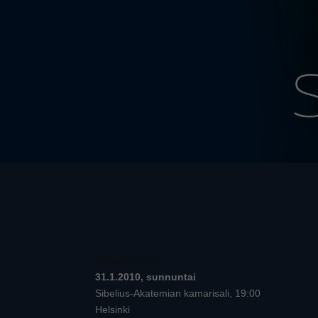
Ei tapahtumia
31.1.2010, sunnuntai
Sibelius-Akatemian kamarisali, 19:00
Helsinki