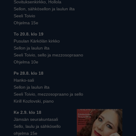
Sovituksenkirkko, Hollola
Sellon, sähkösellon ja laulun ilta
Seeli Toivio
Ohjelma 15e
To 20.8. klo 19
Pusulan Kärkölän kirkko
Sellon ja laulun ilta
Seeli Toivio, sello ja mezzosopraano
Ohjelma 10e
Pe 28.8. klo 18
Hanko-sali
Sellon ja laulun ilta
Seeli Toivio, mezzosopraano ja sello
Kirill Kozlovski, piano
Ke 2.9. klo 18
Jämsän seurakuntasali
Sello, laulu ja sähkösello
ohjelma 15e