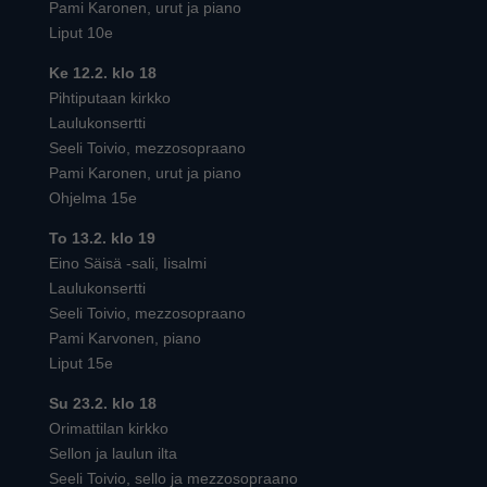
Pami Karonen, urut ja piano
Liput 10e
Ke 12.2. klo 18
Pihtiputaan kirkko
Laulukonsertti
Seeli Toivio, mezzosopraano
Pami Karonen, urut ja piano
Ohjelma 15e
To 13.2. klo 19
Eino Säisä -sali, Iisalmi
Laulukonsertti
Seeli Toivio, mezzosopraano
Pami Karvonen, piano
Liput 15e
Su 23.2. klo 18
Orimattilan kirkko
Sellon ja laulun ilta
Seeli Toivio, sello ja mezzosopraano