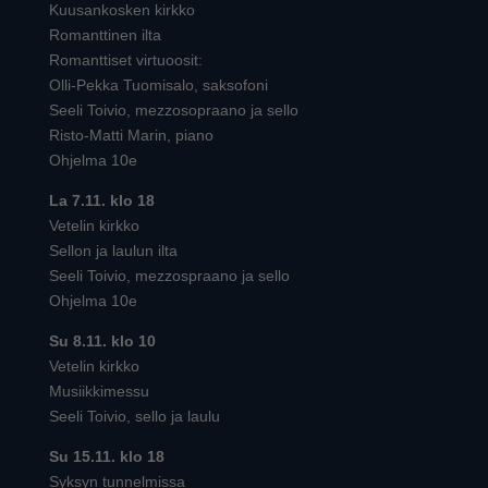
Kuusankosken kirkko
Romanttinen ilta
Romanttiset virtuoosit:
Olli-Pekka Tuomisalo, saksofoni
Seeli Toivio, mezzosopraano ja sello
Risto-Matti Marin, piano
Ohjelma 10e
La 7.11. klo 18
Vetelin kirkko
Sellon ja laulun ilta
Seeli Toivio, mezzospraano ja sello
Ohjelma 10e
Su 8.11. klo 10
Vetelin kirkko
Musiikkimessu
Seeli Toivio, sello ja laulu
Su 15.11. klo 18
Syksyn tunnelmissa