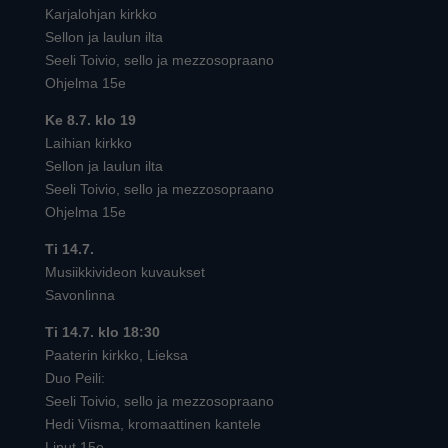
Karjalohjan kirkko
Sellon ja laulun ilta
Seeli Toivio, sello ja mezzosopraano
Ohjelma 15e
Ke 8.7. klo 19
Laihian kirkko
Sellon ja laulun ilta
Seeli Toivio, sello ja mezzosopraano
Ohjelma 15e
Ti 14.7.
Musiikkivideon kuvaukset
Savonlinna
Ti 14.7. klo 18:30
Paaterin kirkko, Lieksa
Duo Peili:
Seeli Toivio, sello ja mezzosopraano
Hedi Viisma, kromaattinen kantele
Liput 15e