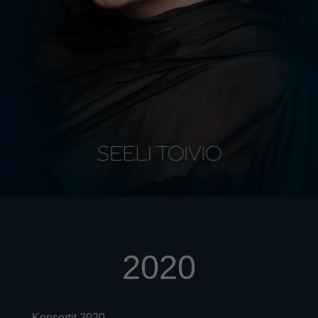
2020
Konsertit 2020