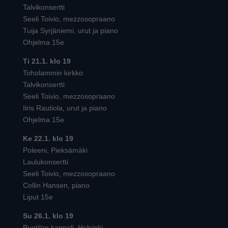
Talvikonsertti
Seeli Toivio, mezzosopraano
Tuija Syrjäniemi, urut ja piano
Ohjelma 15e
Ti 21.1. klo 19
Toholammin kirkko
Talvikonsertti
Seeli Toivio, mezzosopraano
Iiris Rautiola, urut ja piano
Ohjelma 15e
Ke 22.1. klo 19
Poleeni, Pieksämäki
Laulukonsertti
Seeli Toivio, mezzosopraano
Collin Hansen, piano
Liput 15e
Su 26.1. klo 19
Puotilan kappeli, Helsinki