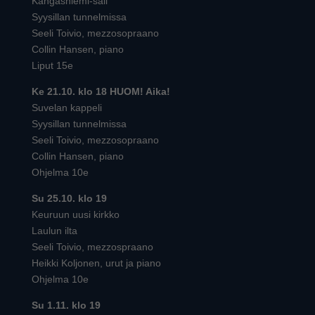
Kangasniemi-sali
Syysillan tunnelmissa
Seeli Toivio, mezzosopraano
Collin Hansen, piano
Liput 15e
Ke 21.10. klo 18 HUOM! Aika!
Suvelan kappeli
Syysillan tunnelmissa
Seeli Toivio, mezzosopraano
Collin Hansen, piano
Ohjelma 10e
Su 25.10. klo 19
Keuruun uusi kirkko
Laulun ilta
Seeli Toivio, mezzospraano
Heikki Koljonen, urut ja piano
Ohjelma 10e
Su 1.11. klo 19