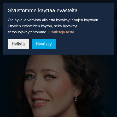
Sivustomme käyttää evästeitä.
Ole hyvä ja vahvista alla että hyväksyt sivujen käyttöön
liittyvien evästeiden käytön, sekä hyväksyt
tietosuojakäytäntömme.
Lisätietoja tästä.
Hylkää
Hyväksy