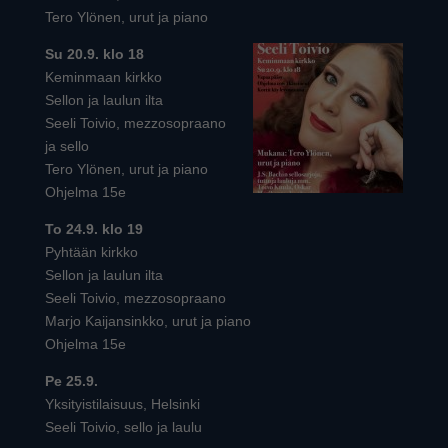
Tero Ylönen, urut ja piano
Su 20.9. klo 18
Keminmaan kirkko
Sellon ja laulun ilta
Seeli Toivio, mezzosopraano
ja sello
Tero Ylönen, urut ja piano
Ohjelma 15e
To 24.9. klo 19
Pyhtään kirkko
Sellon ja laulun ilta
Seeli Toivio, mezzosopraano
Marjo Kaijansinkko, urut ja piano
Ohjelma 15e
Pe 25.9.
Yksityistilaisuus, Helsinki
Seeli Toivio, sello ja laulu