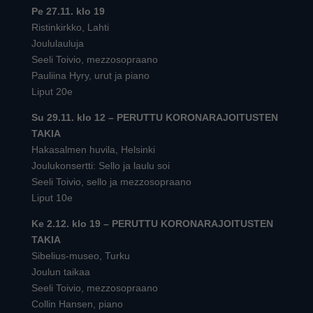
Pe 27.11. klo 19
Ristinkirkko, Lahti
Joululauluja
Seeli Toivio, mezzosopraano
Pauliina Hyry, urut ja piano
Liput 20e
Su 29.11. klo 12 – PERUTTU KORONARAJOITUSTEN
TAKIA
Hakasalmen huvila, Helsinki
Joulukonsertti: Sello ja laulu soi
Seeli Toivio, sello ja mezzosopraano
Liput 10e
Ke 2.12. klo 19 – PERUTTU KORONARAJOITUSTEN
TAKIA
Sibelius-museo, Turku
Joulun taikaa
Seeli Toivio, mezzosopraano
Collin Hansen, piano