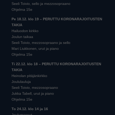
Seeli Toivio, sello ja mezzosopraano
Ohjelma 15e
Pe 18.12. klo 19 – PERUTTU KORONARAJOITUSTEN
TAKIA
Hailuodon kirkko
Joulun taikaa
Seeli Toivio, mezzosopraano ja sello
Mari Liukkonen, urut ja piano
Ohjelma 15e
Ti 22.12. klo 18 – PERUTTU KORONARAJOITUSTEN
TAKIA
Heinolan pitäjänkirkko
Joululauluja
Seeli Toivio, mezzosopraano
Jukka Tabell, urut ja piano
Ohjelma 15e
To 24.12. klo 14 ja 16
Joulumessut