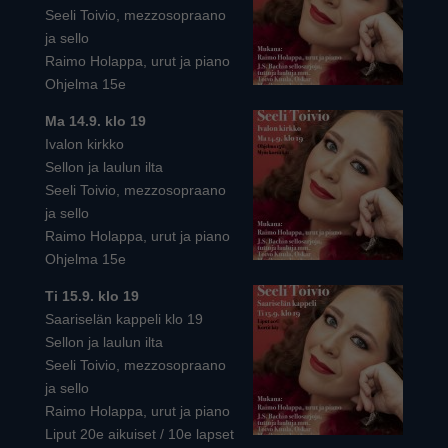
Seeli Toivio, mezzosopraano
ja sello
Raimo Holappa, urut ja piano
Ohjelma 15e
Ma 14.9. klo 19
Ivalon kirkko
Sellon ja laulun ilta
Seeli Toivio, mezzosopraano
ja sello
Raimo Holappa, urut ja piano
Ohjelma 15e
Ti 15.9. klo 19
Saariselän kappeli klo 19
Sellon ja laulun ilta
Seeli Toivio, mezzosopraano
ja sello
Raimo Holappa, urut ja piano
Liput 20e aikuiset / 10e lapset