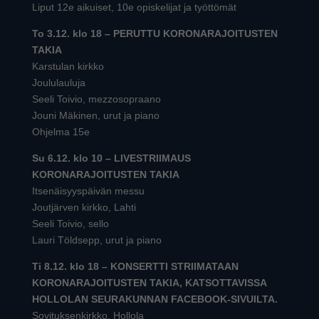
Liput 12e aikuiset, 10e opiskelijat ja työttömät
To 3.12. klo 18 – PERUTTU KORONARAJOITUSTEN
TAKIA
Karstulan kirkko
Joululauluja
Seeli Toivio, mezzosopraano
Jouni Mäkinen, urut ja piano
Ohjelma 15e
Su 6.12. klo 10 – LIVESTRIIMAUS
KORONARAJOITUSTEN TAKIA
Itsenäisyyspäivän messu
Joutjärven kirkko, Lahti
Seeli Toivio, sello
Lauri Töldsepp, urut ja piano
Ti 8.12. klo 18 – KONSERTTI STRIIMATAAN
KORONARAJOITUSTEN TAKIA, KATSOTTAVISSA
HOLLOLAN SEURAKUNNAN FACEBOOK-SIVUILTA.
Sovituksenkirkko, Hollola