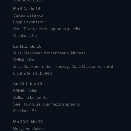
Ma 6.1. klo 14
Valkealan kirkko
Loppiaiskonsertti
Seeli Toivio, mezzosopraano ja sello
Ohjelma 15e
La 11.1. klo 18
Jussi Makkosen konserttisarja, Nurmes
Sellojen ilta
Jussi Makkonen, Seeli Toivio ja Matti Makkonen, sellot
Liput 20e, sis. buffetti
Su 19.1. klo 19
Kälviän kirkko
Sellon ja laulun ilta
Seeli Toivio, sello ja mezzosopraano
Ohjelma 15e
Ma 20.1. klo 19
Reisjärven kirkko