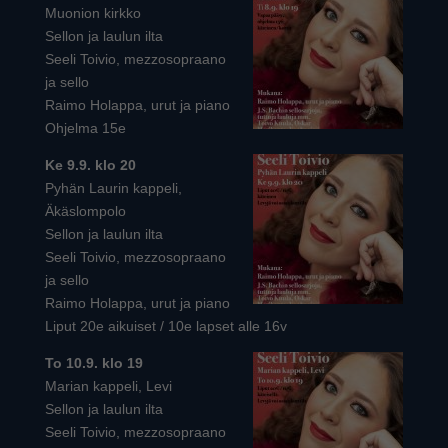
Muonion kirkko
Sellon ja laulun ilta
Seeli Toivio, mezzosopraano
ja sello
Raimo Holappa, urut ja piano
Ohjelma 15e
Ke 9.9. klo 20
Pyhän Laurin kappeli,
Äkäslompolo
Sellon ja laulun ilta
Seeli Toivio, mezzosopraano
ja sello
Raimo Holappa, urut ja piano
Liput 20e aikuiset / 10e lapset alle 16v
To 10.9. klo 19
Marian kappeli, Levi
Sellon ja laulun ilta
Seeli Toivio, mezzosopraano