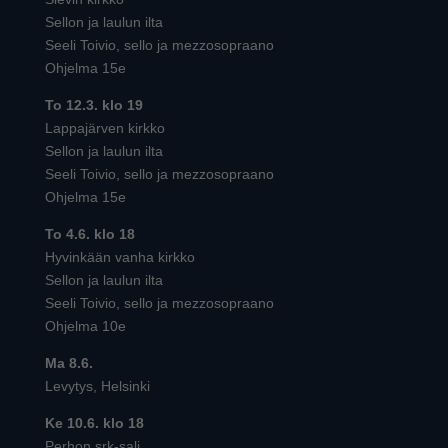
Sellon ja laulun ilta
Seeli Toivio, sello ja mezzosopraano
Ohjelma 15e
To 12.3. klo 19
Lappajärven kirkko
Sellon ja laulun ilta
Seeli Toivio, sello ja mezzosopraano
Ohjelma 15e
To 4.6. klo 18
Hyvinkään vanha kirkko
Sellon ja laulun ilta
Seeli Toivio, sello ja mezzosopraano
Ohjelma 10e
Ma 8.6.
Levytys, Helsinki
Ke 10.6. klo 18
Perhon srk-sali