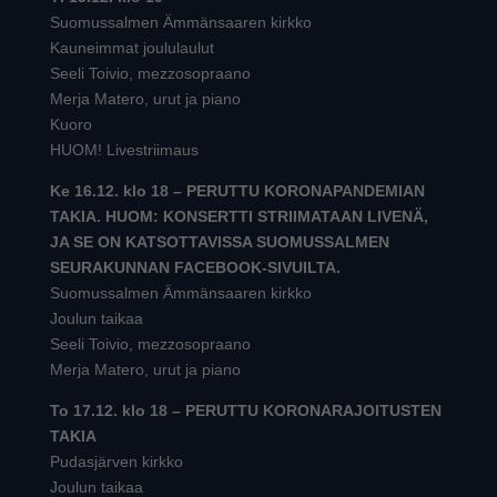
Suomussalmen Ämmänsaaren kirkko
Kauneimmat joululaulut
Seeli Toivio, mezzosopraano
Merja Matero, urut ja piano
Kuoro
HUOM! Livestriimaus
Ke 16.12. klo 18 – PERUTTU KORONAPANDEMIAN
TAKIA. HUOM: KONSERTTI STRIIMATAAN LIVENÄ,
JA SE ON KATSOTTAVISSA SUOMUSSALMEN
SEURAKUNNAN FACEBOOK-SIVUILTA.
Suomussalmen Ämmänsaaren kirkko
Joulun taikaa
Seeli Toivio, mezzosopraano
Merja Matero, urut ja piano
To 17.12. klo 18 – PERUTTU KORONARAJOITUSTEN
TAKIA
Pudasjärven kirkko
Joulun taikaa