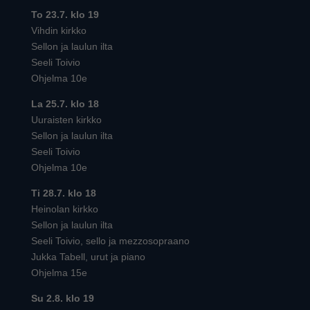
To 23.7. klo 19
Vihdin kirkko
Sellon ja laulun ilta
Seeli Toivio
Ohjelma 10e
La 25.7. klo 18
Uuraisten kirkko
Sellon ja laulun ilta
Seeli Toivio
Ohjelma 10e
Ti 28.7. klo 18
Heinolan kirkko
Sellon ja laulun ilta
Seeli Toivio, sello ja mezzosopraano
Jukka Tabell, urut ja piano
Ohjelma 15e
Su 2.8. klo 19