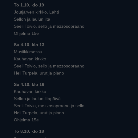
To 1.10. klo 19
Joutjärven kirkko, Lahti
Sellon ja laulun ilta
Seeli Toivio, sello ja mezzosopraano
Ohjelma 15e
Su 4.10. klo 13
Musiikkimessu
Kauhavan kirkko
Seeli Toivio, sello ja mezzosopraano
Heli Turpela, urut ja piano
Su 4.10. klo 16
Kauhavan kirkko
Sellon ja laulun lltapäivä
Seeli Toivio, mezzosopraano ja sello
Heli Turpela, urut ja piano
Ohjelma 15e
To 8.10. klo 18