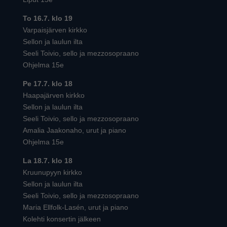
To 16.7. klo 19
Varpaisjärven kirkko
Sellon ja laulun ilta
Seeli Toivio, sello ja mezzosopraano
Ohjelma 15e
Pe 17.7. klo 18
Haapajärven kirkko
Sellon ja laulun ilta
Seeli Toivio, sello ja mezzosopraano
Amalia Jaakonaho, urut ja piano
Ohjelma 15e
La 18.7. klo 18
Kruunupyyn kirkko
Sellon ja laulun ilta
Seeli Toivio, sello ja mezzosopraano
Maria Ellfolk-Lasén, urut ja piano
Kolehti konsertin jälkeen