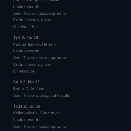
Laulukonsertti
Seeli Toivio, mezzosopraano
Collin Hansen, piano
Ohjelma 15e
Ti 4.2. klo 19
Paavalinkirkko, Helsinki
Laulukonsertti
Seeli Toivio, mezzosopraano
Collin Hansen, piano
Ohjelma 5e
Su 9.2. klo 12
Better Café, Lieto
Seeli Toivio, laulu ja sähkösello
Ti 11.2. klo 18
Kellarikalleria, Suonenjoki
Laulukonsertti
Seeli Toivio, mezzosopraano