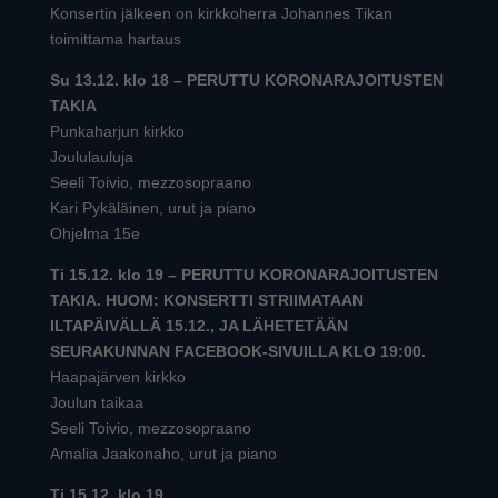
Konsertin jälkeen on kirkkoherra Johannes Tikan
toimittama hartaus
Su 13.12. klo 18 – PERUTTU KORONARAJOITUSTEN
TAKIA
Punkaharjun kirkko
Joululauluja
Seeli Toivio, mezzosopraano
Kari Pykäläinen, urut ja piano
Ohjelma 15e
Ti 15.12. klo 19 – PERUTTU KORONARAJOITUSTEN
TAKIA. HUOM: KONSERTTI STRIIMATAAN
ILTAPÄIVÄLLÄ 15.12., JA LÄHETETÄÄN
SEURAKUNNAN FACEBOOK-SIVUILLA KLO 19:00.
Haapajärven kirkko
Joulun taikaa
Seeli Toivio, mezzosopraano
Amalia Jaakonaho, urut ja piano
Ti 15.12. klo 19