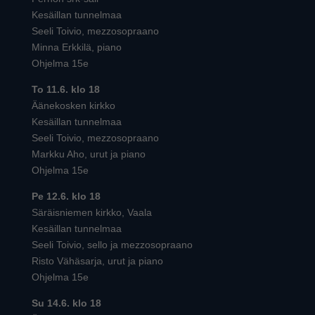
Kesäillan tunnelmaa
Seeli Toivio, mezzosopraano
Minna Erkkilä, piano
Ohjelma 15e
To 11.6. klo 18
Äänekosken kirkko
Kesäillan tunnelmaa
Seeli Toivio, mezzosopraano
Markku Aho, urut ja piano
Ohjelma 15e
Pe 12.6. klo 18
Säräisniemen kirkko, Vaala
Kesäillan tunnelmaa
Seeli Toivio, sello ja mezzosopraano
Risto Vähäsarja, urut ja piano
Ohjelma 15e
Su 14.6. klo 18