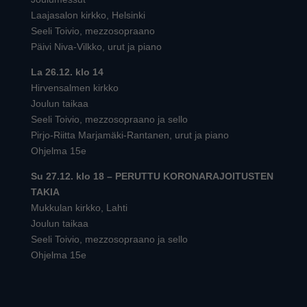
Laajasalon kirkko, Helsinki
Seeli Toivio, mezzosopraano
Päivi Niva-Vilkko, urut ja piano
La 26.12. klo 14
Hirvensalmen kirkko
Joulun taikaa
Seeli Toivio, mezzosopraano ja sello
Pirjo-Riitta Marjamäki-Rantanen, urut ja piano
Ohjelma 15e
Su 27.12. klo 18 – PERUTTU KORONARAJOITUSTEN
TAKIA
Mukkulan kirkko, Lahti
Joulun taikaa
Seeli Toivio, mezzosopraano ja sello
Ohjelma 15e