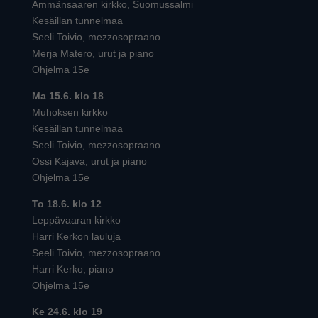
Ämmänsaaren kirkko, Suomussalmi
Kesäillan tunnelmaa
Seeli Toivio, mezzosopraano
Merja Matero, urut ja piano
Ohjelma 15e
Ma 15.6. klo 18
Muhoksen kirkko
Kesäillan tunnelmaa
Seeli Toivio, mezzosopraano
Ossi Kajava, urut ja piano
Ohjelma 15e
To 18.6. klo 12
Leppävaaran kirkko
Harri Kerkon lauluja
Seeli Toivio, mezzosopraano
Harri Kerko, piano
Ohjelma 15e
Ke 24.6. klo 19