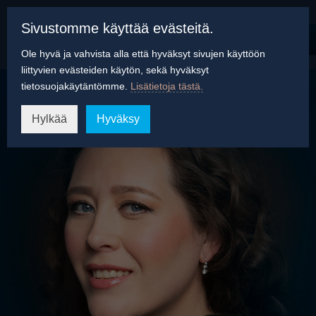
Sivustomme käyttää evästeitä.
Ole hyvä ja vahvista alla että hyväksyt sivujen käyttöön
liittyvien evästeiden käytön, sekä hyväksyt
tietosuojakäytäntömme.
Lisätietoja tästä.
Hylkää
Hyväksy