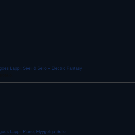
oes Lappi: Seeli & Sello – Electric Fantasy
ntotalo,
oes Lappi: Piano, Flyygeli ja Sello