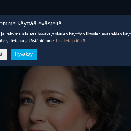
tomme käyttää evästeitä.
ja vahvista alla että hyväksyt sivujen käyttöön liittyvien evästeiden käy
äksyt tietosuojakäytäntömme.
Lisätietoja tästä.
ää
Hyväksy