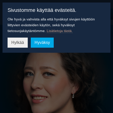
Sivustomme käyttää evästeitä.
Ole hyvä ja vahvista alla että hyväksyt sivujen käyttöön
liittyvien evästeiden käytön, sekä hyväksyt
tietosuojakäytäntömme.
Lisätietoja tästä.
Hylkää
Hyväksy