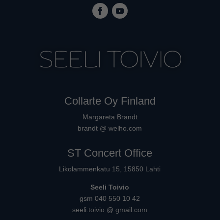
Collarte Oy Finland
Margareta Brandt
brandt @ welho.com
ST Concert Office
Likolammenkatu 15, 15850 Lahti
Seeli Toivio
gsm 040 550 10 42
seeli.toivio @ gmail.com