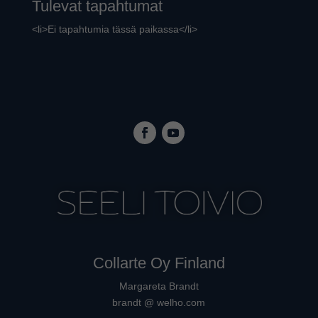
Tulevat tapahtumat
<li>Ei tapahtumia tässä paikassa</li>
Collarte Oy Finland
Margareta Brandt
brandt @ welho.com