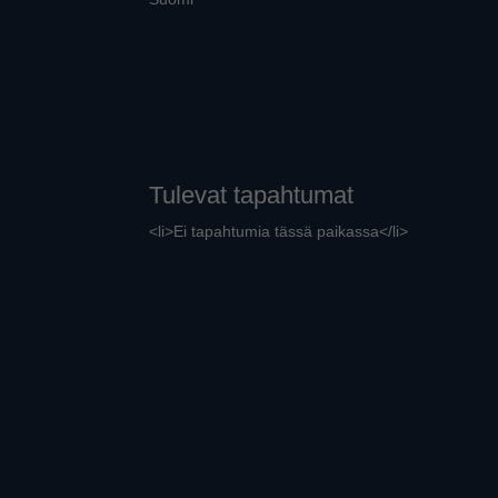
Tulevat tapahtumat
<li>Ei tapahtumia tässä paikassa</li>