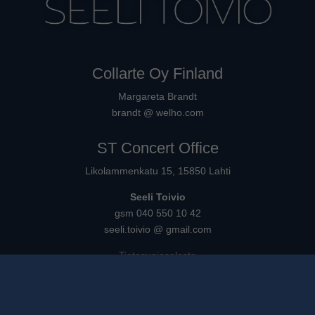
Collarte Oy Finland
Margareta Brandt
brandt @ welho.com
ST Concert Office
Likolammenkatu 15, 15850 Lahti
Seeli Toivio
gsm 040 550 10 42
seeli.toivio @ gmail.com
Tietosuojaseloste
Suomi