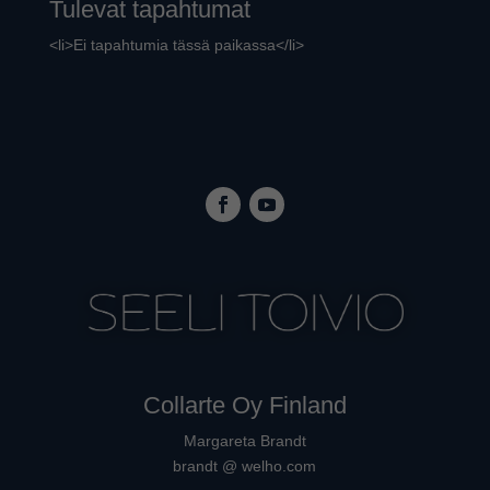
Tulevat tapahtumat
<li>Ei tapahtumia tässä paikassa</li>
Collarte Oy Finland
Margareta Brandt
brandt @ welho.com