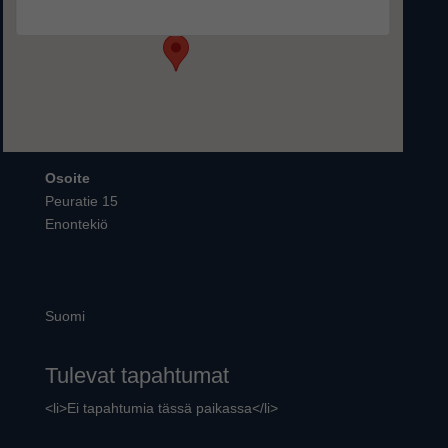
Tapahtumat
Osoite
Peuratie 15
Enontekiö
Suomi
Tulevat tapahtumat
<li>Ei tapahtumia tässä paikassa</li>