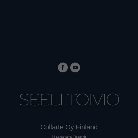
Collarte Oy Finland
Margareta Brandt