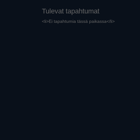
Tulevat tapahtumat
<li>Ei tapahtumia tässä paikassa</li>