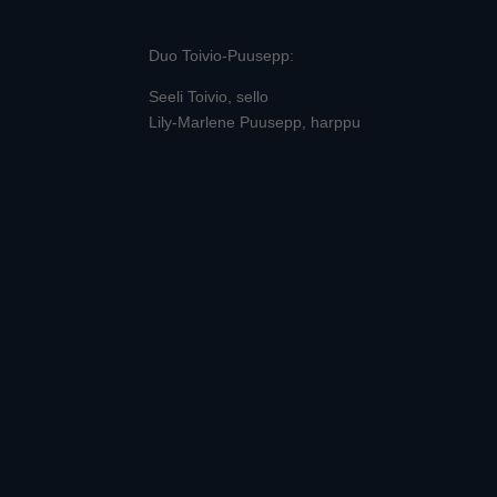
Duo Toivio-Puusepp:
Seeli Toivio, sello
Lily-Marlene Puusepp, harppu