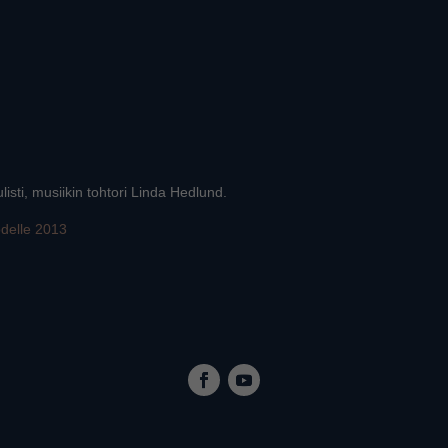
listi, musiikin tohtori Linda Hedlund.
uodelle 2013