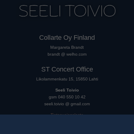
Collarte Oy Finland
Margareta Brandt
brandt @ welho.com
ST Concert Office
Likolammenkatu 15, 15850 Lahti
Seeli Toivio
gsm 040 550 10 42
seeli.toivio @ gmail.com
Tietosuojaseloste