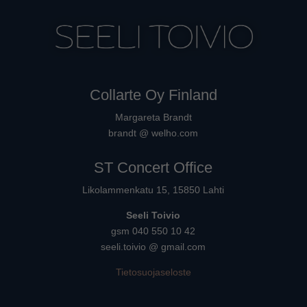
Collarte Oy Finland
Margareta Brandt
brandt @ welho.com
ST Concert Office
Likolammenkatu 15, 15850 Lahti
Seeli Toivio
gsm 040 550 10 42
seeli.toivio @ gmail.com
Tietosuojaseloste