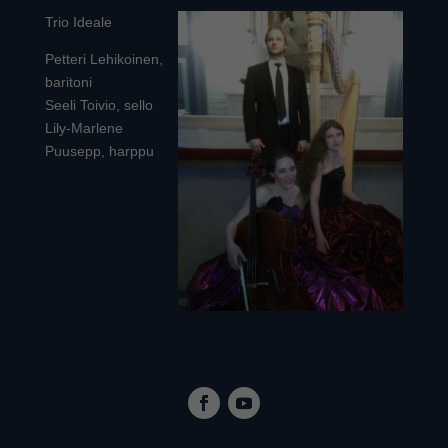
Trio Ideale
Petteri Lehikoinen,
baritoni
Seeli Toivio, sello
Lily-Marlene
Puusepp, harppu