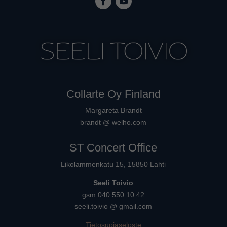
Collarte Oy Finland
Margareta Brandt
brandt @ welho.com
ST Concert Office
Likolammenkatu 15, 15850 Lahti
Seeli Toivio
gsm 040 550 10 42
seeli.toivio @ gmail.com
Tietosuojaseloste