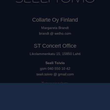
Collarte Oy Finland
Margareta Brandt
brandt @ welho.com
ST Concert Office
Likolammenkatu 15, 15850 Lahti
Seeli Toivio
gsm 040 550 10 42
seeli.toivio @ gmail.com
Tietosuojaseloste
Suomi