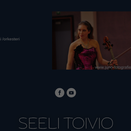
i /orkesteri