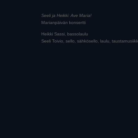
Seeli ja Heikki: Ave Maria!
Marianpäivän konsertti
Heikki Sassi, bassolaulu
Seeli Toivio, sello, sähkösello, laulu, taustamusiikk