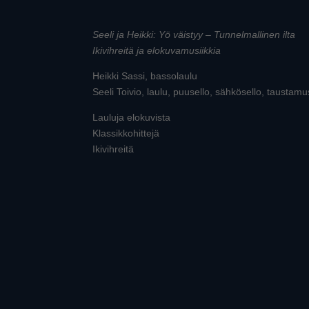
Seeli ja Heikki: Yö väistyy – Tunnelmallinen ilta
Ikivihreitä ja elokuvamusiikkia
Heikki Sassi, bassolaulu
Seeli Toivio, laulu, puusello, sähkösello, taustamus
Lauluja elokuvista
Klassikkohittejä
Ikivihreitä