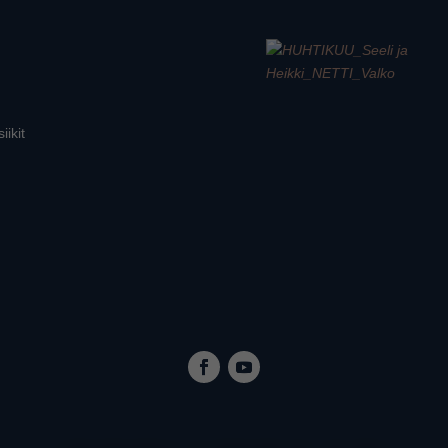
iikit