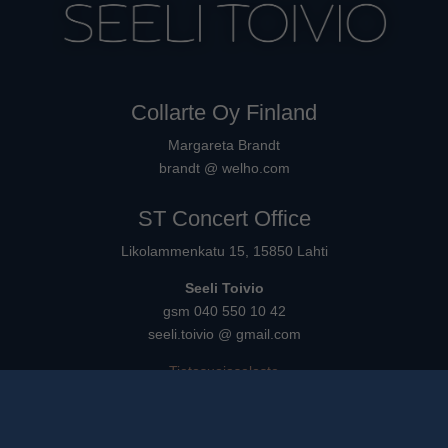
Collarte Oy Finland
Margareta Brandt
brandt @ welho.com
ST Concert Office
Likolammenkatu 15, 15850 Lahti
Seeli Toivio
gsm 040 550 10 42
seeli.toivio @ gmail.com
Tietosuojaseloste
Suomi
englanti