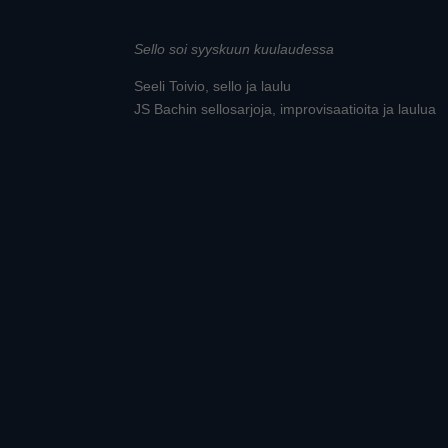
Sello soi syyskuun kuulaudessa
Seeli Toivio, sello ja laulu
JS Bachin sellosarjoja, improvisaatioita ja laulua