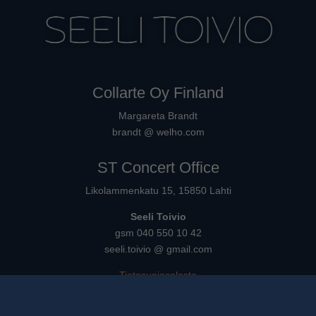
Collarte Oy Finland
Margareta Brandt
brandt @ welho.com
ST Concert Office
Likolammenkatu 15, 15850 Lahti
Seeli Toivio
gsm 040 550 10 42
seeli.toivio @ gmail.com
Tietosuojaseloste