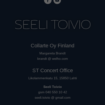
Collarte Oy Finland
Margareta Brandt
brandt @ welho.com
ST Concert Office
Likolammenkatu 15, 15850 Lahti
Seeli Toivio
gsm 040 550 10 42
seeli.toivio @ gmail.com