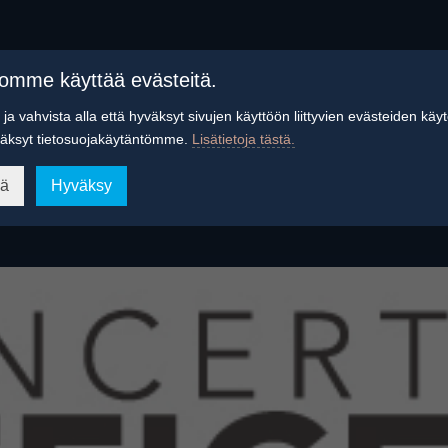
tomme käyttää evästeitä.
ja vahvista alla että hyväksyt sivujen käyttöön liittyvien evästeiden käy
äksyt tietosuojakäytäntömme.
Lisätietoja tästä.
ää
Hyväksy
armaa