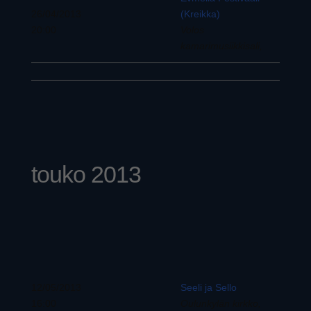
26/04/2013
(Kreikka)
20:00
Volos
kamarimusiikkisali,
touko 2013
12/05/2013
Seeli ja Sello
16:00
Oulunkylän kirkko,