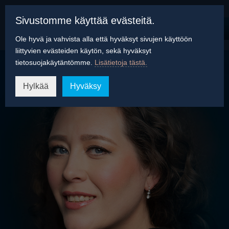
Sivustomme käyttää evästeitä.
Ole hyvä ja vahvista alla että hyväksyt sivujen käyttöön
liittyvien evästeiden käytön, sekä hyväksyt
tietosuojakäytäntömme.
Lisätietoja tästä.
Hylkää
Hyväksy