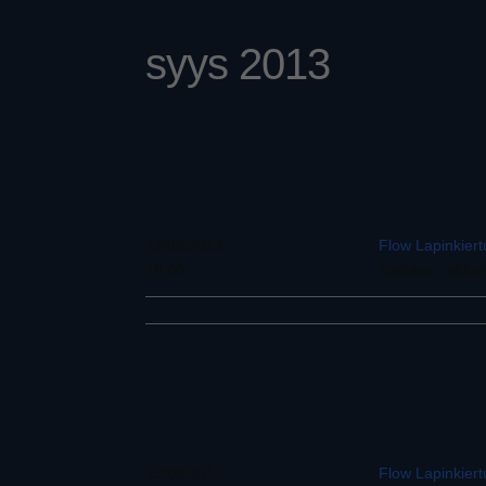
syys 2013
12/09/2013
Flow Lapinkier
19:00
Kellokas, Äkäs
13/09/2013
Flow Lapinkier