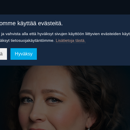
tomme käyttää evästeitä.
ja vahvista alla että hyväksyt sivujen käyttöön liittyvien evästeiden käy
äksyt tietosuojakäytäntömme.
Lisätietoja tästä.
ää
Hyväksy