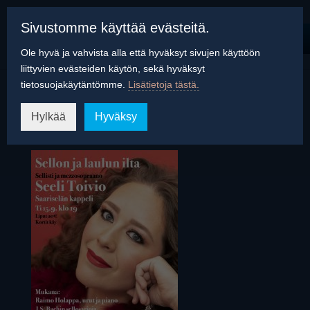
Sivustomme käyttää evästeitä.
Ole hyvä ja vahvista alla että hyväksyt sivujen käyttöön
liittyvien evästeiden käytön, sekä hyväksyt
tietosuojakäytäntömme.
Lisätietoja tästä.
Saariselän kappeli
Hylkää
Hyväksy